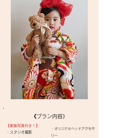
​《プラン内容》
​【家族写真付き！】
・オリジナルヘッドアクセサ
・スタジオ撮影
リー